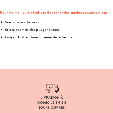
Pour de meilleurs résultats de recherche, quelques suggestions :
Vérifiez bien votre saisie.
Utilisez des mots clés plus génériques.
Essayez d’utiliser plusieurs termes de recherche.
LIVRAISON À
DOMICILE EN 3-5
JOURS OUVRÉS