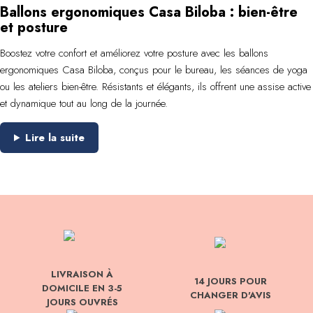
Ballons ergonomiques Casa Biloba : bien-être
et posture
Boostez votre confort et améliorez votre posture avec les ballons
ergonomiques Casa Biloba, conçus pour le bureau, les séances de yoga
ou les ateliers bien-être. Résistants et élégants, ils offrent une assise active
et dynamique tout au long de la journée.
Lire la suite
LIVRAISON À
14 JOURS POUR
DOMICILE EN 3-5
CHANGER D'AVIS
JOURS OUVRÉS