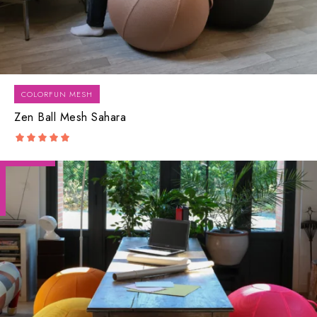
COLORFUN MESH
Zen Ball Mesh Sahara
5.00
out of 5