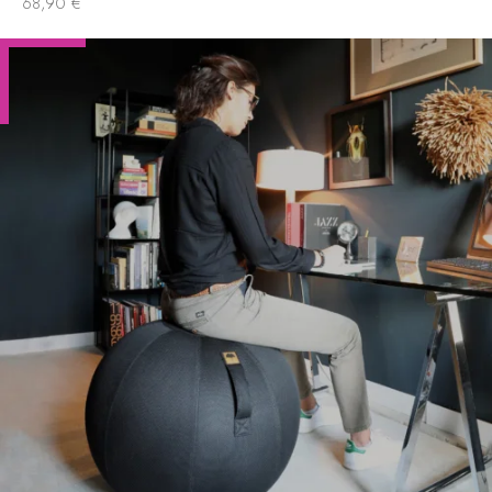
68,90
€