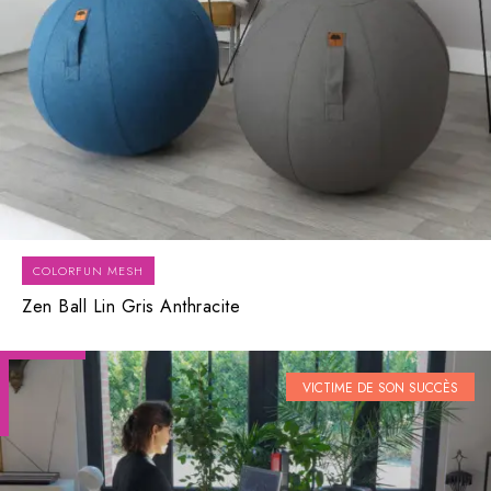
COLORFUN MESH
Zen Ball Lin Gris Anthracite
VICTIME DE SON SUCCÈS