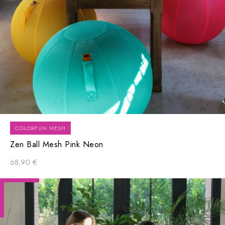
COLORFUN MESH
Zen Ball Mesh Pink Neon
68,90
€