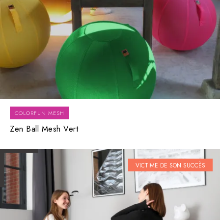
COLORFUN MESH
Zen Ball Mesh Vert
VICTIME DE SON SUCCÈS