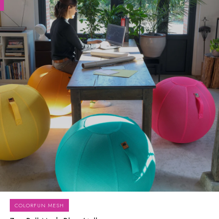
COLORFUN MESH