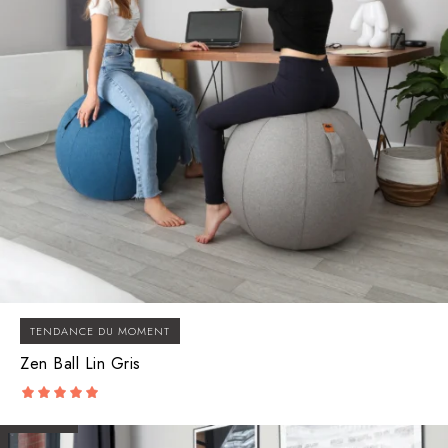
TENDANCE DU MOMENT
Zen Ball Lin Gris
5.00
out of 5