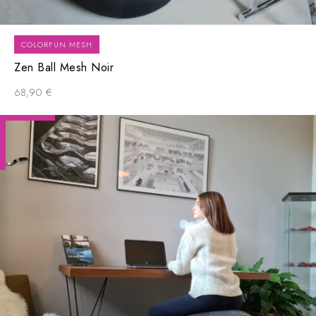
COLORFUN MESH
Zen Ball Mesh Noir
68,90
€