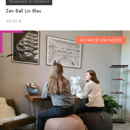
TENDANCE DU MOMENT
Zen Ball Lin Bleu
68,90
€
VICTIME DE SON SUCCÈS