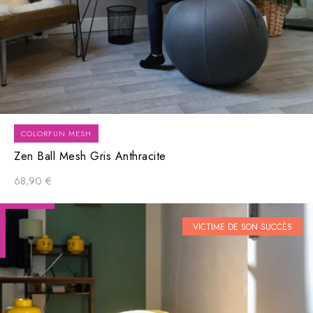
COLORFUN MESH
Zen Ball Mesh Gris Anthracite
68,90
€
VICTIME DE SON SUCCÈS