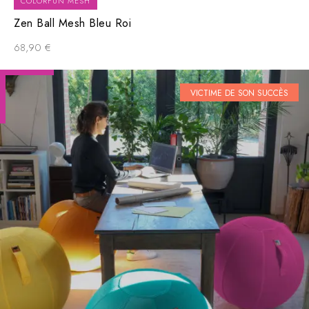
COLORFUN MESH
Zen Ball Mesh Bleu Roi
68,90
€
VICTIME DE SON SUCCÈS