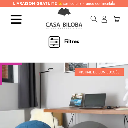
LIVRAISON GRATUITE
sur toute la France continentale
Filtres
VICTIME DE SON SUCCÈS