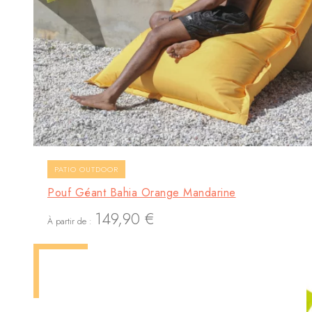
PATIO OUTDOOR
Pouf Géant Bahia Orange Mandarine
149,90
€
À partir de :