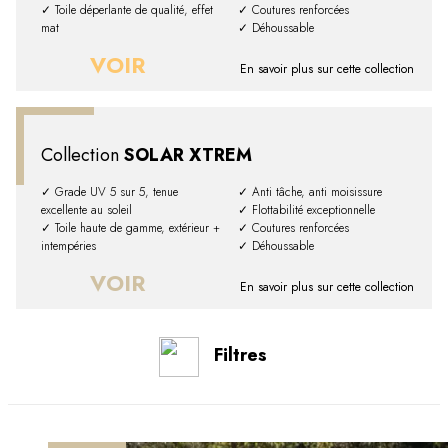
✓ Toile déperlante de qualité, effet
✓ Coutures renforcées
mat
✓ Déhoussable
VOIR
En savoir plus sur cette collection
Collection
SOLAR XTREM
✓ Grade UV 5 sur 5, tenue
✓ Anti tâche, anti moisissure
excellente au soleil
✓ Flottabilité exceptionnelle
✓ Toile haute de gamme, extérieur +
✓ Coutures renforcées
intempéries
✓ Déhoussable
VOIR
En savoir plus sur cette collection
Filtres