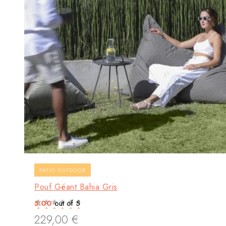
PATIO OUTDOOR
Pouf Géant Bahia Gris
5.00
out of 5
229,00
€