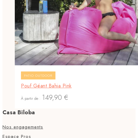
PATIO OUTDOOR
Pouf Géant Bahia Pink
149,90
€
À partir de :
Casa Biloba
Nos engagements
Espace Pros