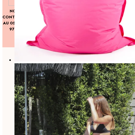
NOUS
CONTACTER
LIVRAISON
AU 05 86 86
GRATUITE
97 20