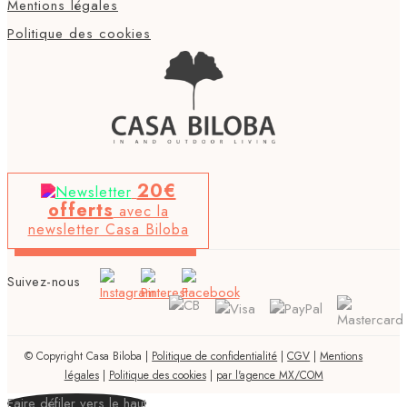
Mentions légales
Politique des cookies
20€
offerts
avec la
newsletter Casa Biloba
Suivez-nous
© Copyright Casa Biloba |
Politique de confidentialité
|
CGV
|
Mentions
légales
|
Politique des cookies
|
par l'agence MX/COM
Faire défiler vers le haut