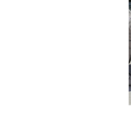
PATIO OUTDOOR
Pouf Géant Bahia Lemon