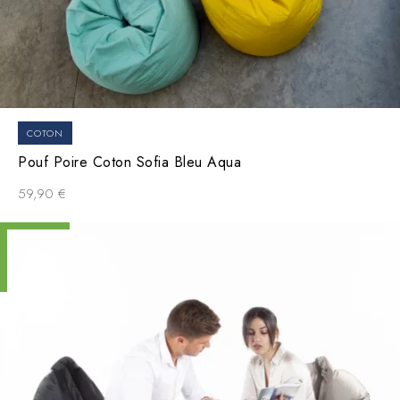
COTON
Pouf Poire Coton Sofia Bleu Aqua
59,90
€