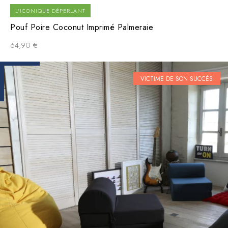
L'ICONIQUE DÉPERLANT
Pouf Poire Coconut Imprimé Palmeraie
64,90
€
VICTIME DE SON SUCCÈS