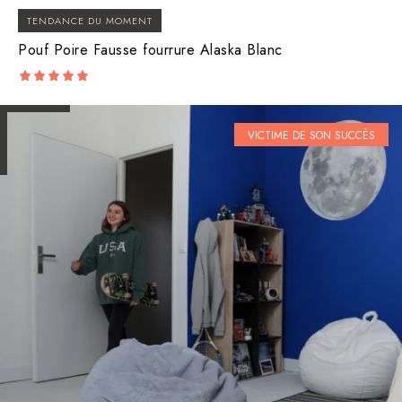
TENDANCE DU MOMENT
Pouf Poire Fausse fourrure Alaska Blanc
5.00
out of 5
VICTIME DE SON SUCCÈS