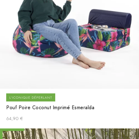
L'ICONIQUE DÉPERLANT
Pouf Poire Coconut Imprimé Esmeralda
64,90
€