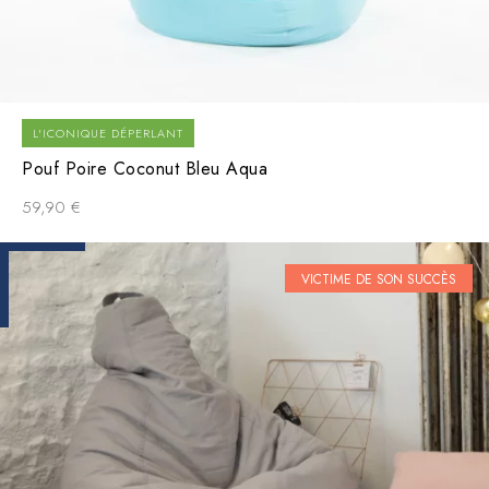
L'ICONIQUE DÉPERLANT
Pouf Poire Coconut Bleu Aqua
59,90
€
VICTIME DE SON SUCCÈS