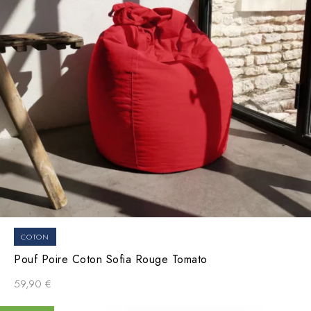
COTON
Pouf Poire Coton Sofia Rouge Tomato
59,90
€