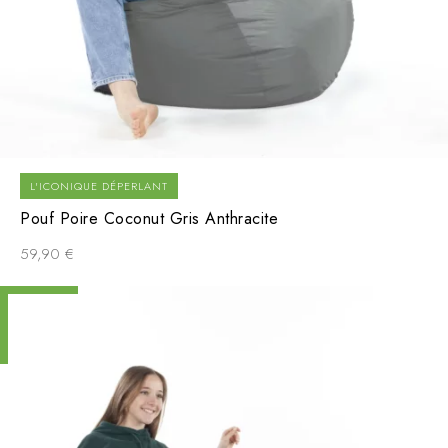
L'ICONIQUE DÉPERLANT
Pouf Poire Coconut Gris Anthracite
59,90
€