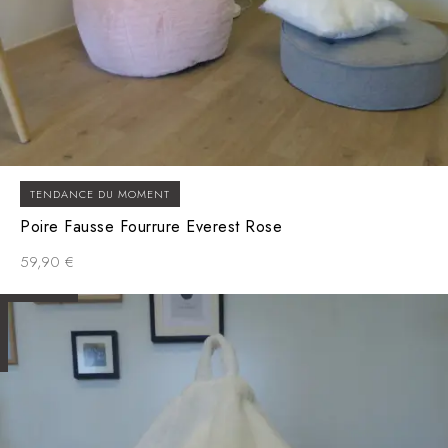
TENDANCE DU MOMENT
Poire Fausse Fourrure Everest Rose
59,90
€