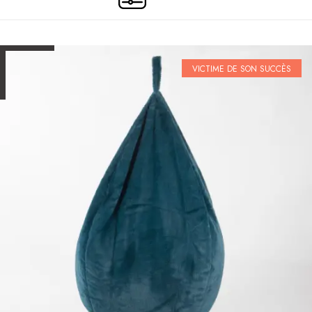
VICTIME DE SON SUCCÈS