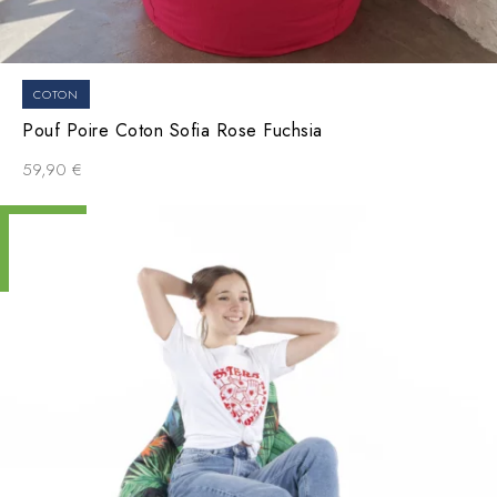
COTON
Pouf Poire Coton Sofia Rose Fuchsia
59,90
€