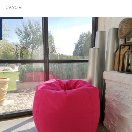
59,90
€