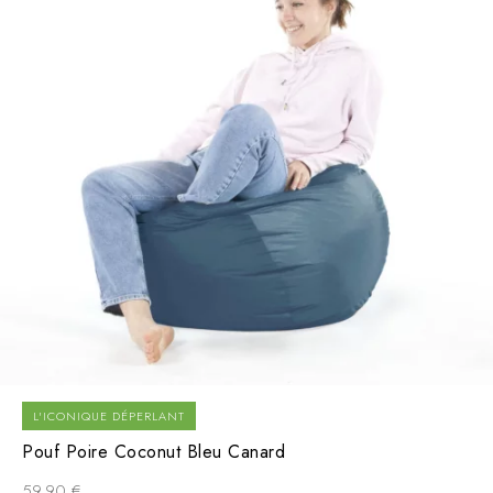
L'ICONIQUE DÉPERLANT
Pouf Poire Coconut Bleu Canard
59,90
€