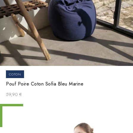
COTON
Pouf Poire Coton Sofia Bleu Marine
59,90
€