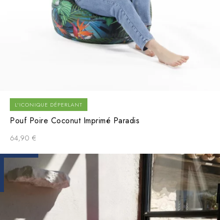
L'ICONIQUE DÉPERLANT
Pouf Poire Coconut Imprimé Paradis
64,90
€