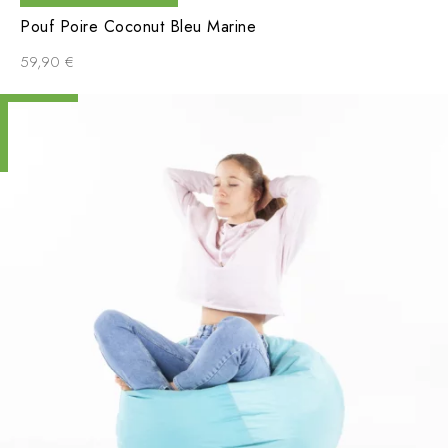
Pouf Poire Coconut Bleu Marine
59,90
€