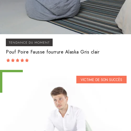
TENDANCE DU MOMENT
Pouf Poire Fausse fourrure Alaska Gris clair
5.00
out of 5
VICTIME DE SON SUCCÈS