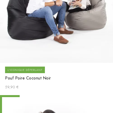
L'ICONIQUE DÉPERLANT
Pouf Poire Coconut Noir
59,90
€