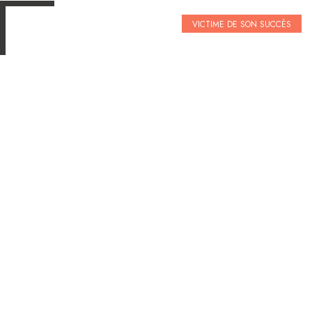
VICTIME DE SON SUCCÈS