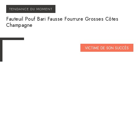
TENDANCE DU MOMENT
Fauteuil Pouf Bari Fausse Fourrure Grosses Côtes
Champagne
VICTIME DE SON SUCCÈS