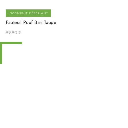
L'ICONIQUE DÉPERLANT
Fauteuil Pouf Bari Taupe
99,90
€