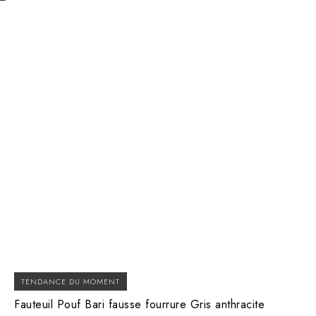
TENDANCE DU MOMENT
Fauteuil Pouf Bari fausse fourrure Gris anthracite