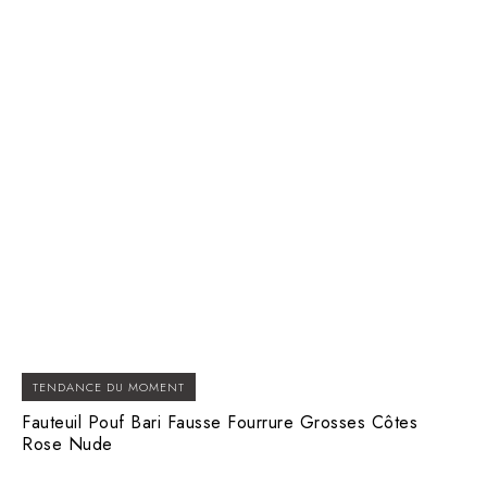
TENDANCE DU MOMENT
Fauteuil Pouf Bari Fausse Fourrure Grosses Côtes
Rose Nude