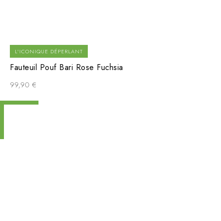
L'ICONIQUE DÉPERLANT
Fauteuil Pouf Bari Rose Fuchsia
99,90
€