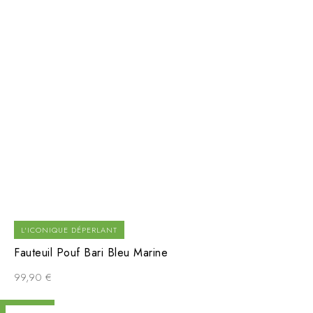
L'ICONIQUE DÉPERLANT
Fauteuil Pouf Bari Bleu Marine
99,90
€