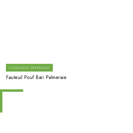
L'ICONIQUE DÉPERLANT
Fauteuil Pouf Bari Palmeraie