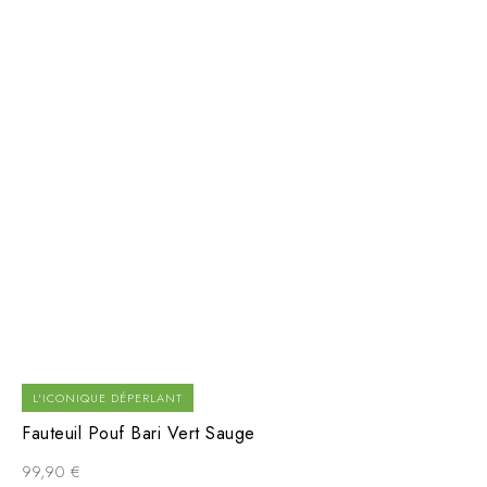
L'ICONIQUE DÉPERLANT
Fauteuil Pouf Bari Vert Sauge
99,90
€