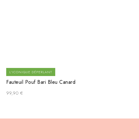
L'ICONIQUE DÉPERLANT
Fauteuil Pouf Bari Bleu Canard
99,90
€