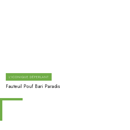
L'ICONIQUE DÉPERLANT
Fauteuil Pouf Bari Paradis