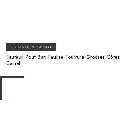
TENDANCE DU MOMENT
Fauteuil Pouf Bari Fausse Fourrure Grosses Côtes
Camel