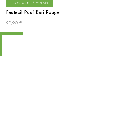
L'ICONIQUE DÉPERLANT
Fauteuil Pouf Bari Rouge
99,90
€