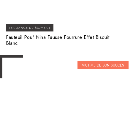
TENDANCE DU MOMENT
Fauteuil Pouf Nina Fausse Fourrure Effet Biscuit
Blanc
VICTIME DE SON SUCCÈS