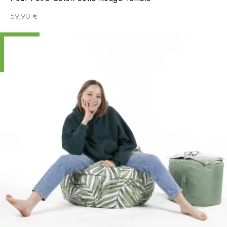
59,90
€