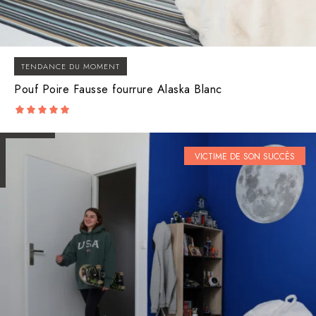
TENDANCE DU MOMENT
Pouf Poire Fausse fourrure Alaska Blanc
5.00
out of 5
VICTIME DE SON SUCCÈS