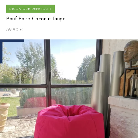
L'ICONIQUE DÉPERLANT
Pouf Poire Coconut Taupe
59,90
€