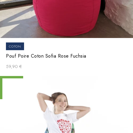
COTON
Pouf Poire Coton Sofia Rose Fuchsia
59,90
€