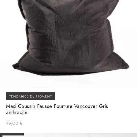
TENDANCE DU MOMENT
Maxi Coussin Fausse Fourrure Vancouver Gris
anthracite
79,00
€