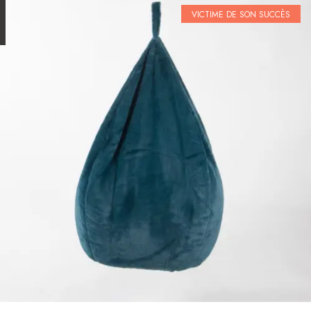
VICTIME DE SON SUCCÈS