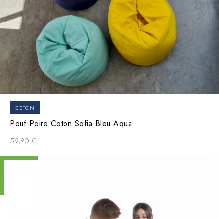
COTON
Pouf Poire Coton Sofia Bleu Aqua
59,90
€