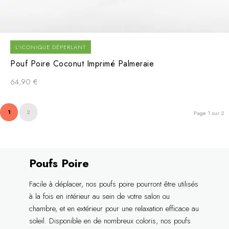
L'ICONIQUE DÉPERLANT
Pouf Poire Coconut Imprimé Palmeraie
64,90
€
1
2
Page 1 sur 2
Poufs Poire
Facile à déplacer, nos poufs poire pourront être utilisés
à la fois en intérieur au sein de votre salon ou
chambre, et en extérieur pour une relaxation efficace au
soleil. Disponible en de nombreux coloris, nos poufs