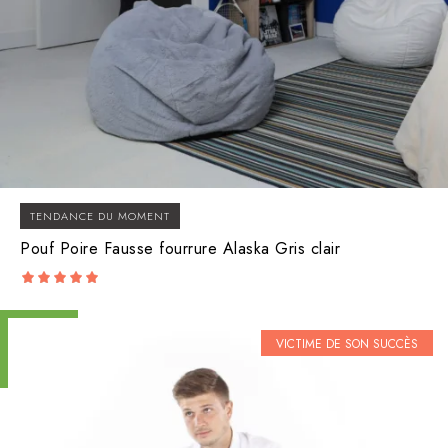
TENDANCE DU MOMENT
Pouf Poire Fausse fourrure Alaska Gris clair
5.00
out of 5
VICTIME DE SON SUCCÈS