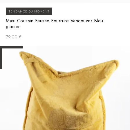
TENDANCE DU MOMENT
Maxi Coussin Fausse Fourrure Vancouver Bleu
glacier
79,00
€