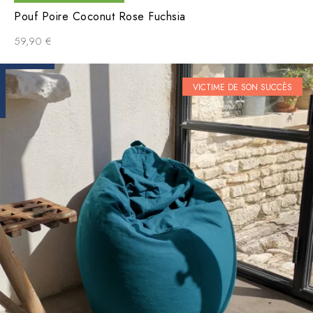
Pouf Poire Coconut Rose Fuchsia
59,90
€
VICTIME DE SON SUCCÈS