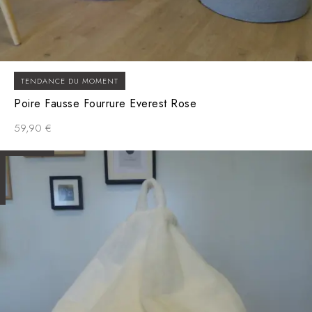
TENDANCE DU MOMENT
Poire Fausse Fourrure Everest Rose
59,90
€