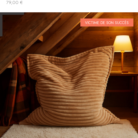
79,00
€
VICTIME DE SON SUCCÈS