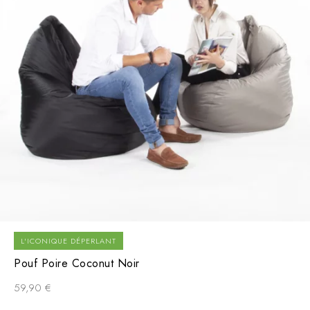
L'ICONIQUE DÉPERLANT
Pouf Poire Coconut Noir
59,90
€