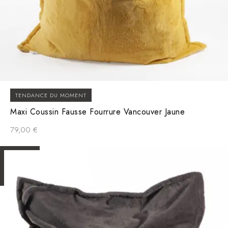
TENDANCE DU MOMENT
Maxi Coussin Fausse Fourrure Vancouver Jaune
79,00
€