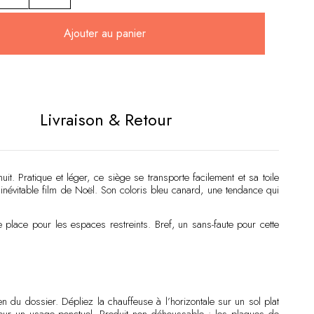
Ajouter au panier
:
Livraison & Retour
it. Pratique et léger, ce siège se transporte facilement et sa toile
’inévitable film de Noël. Son coloris bleu canard, une tendance qui
 place pour les espaces restreints. Bref, un sans-faute pour cette
n du dossier. Dépliez la chauffeuse à l’horizontale sur un sol plat