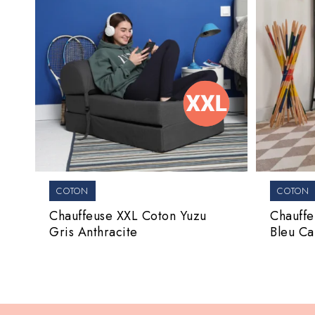
COTON
COTON
Chauffeuse XXL Coton Yuzu
Chauffe
Gris Anthracite
Bleu Ca