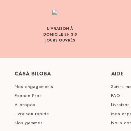
LIVRAISON À
DOMICILE EN 3-5
JOURS OUVRÉS
CASA BILOBA
AIDE
Nos engagements
Suivre 
Espace Pros
FAQ
A propos
Livraison
Livraison rapide
Mon espa
Nos gammes
Nous con