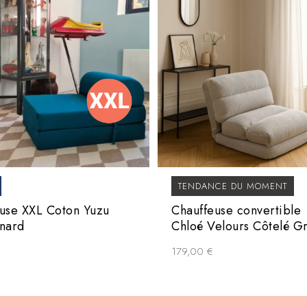
TENDANCE DU MOMENT
use XXL Coton Yuzu
Chauffeuse convertible
nard
Chloé Velours Côtelé Gr
179,00
€