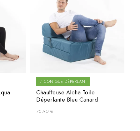
L'ICONIQUE DÉPERLANT
Aqua
Chauffeuse Aloha Toile
Déperlante Bleu Canard
75,90
€