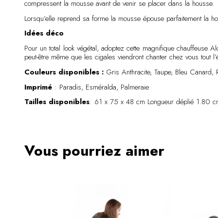
compressent la mousse avant de venir se placer dans la housse.
Lorsqu’elle reprend sa forme la mousse épouse parfaitement la hou
Idées déco
Pour un total look végétal, adoptez cette magnifique chauffeuse A
peut-être même que les cigales viendront chanter chez vous tout l’é
Couleurs disponibles :
Gris Anthracite, Taupe, Bleu Canard, 
Imprimé
: Paradis, Esméralda, Palmeraie
Tailles disponibles
: 61 x 75 x 48 cm Longueur déplié 1.80 c
Vous pourriez aimer