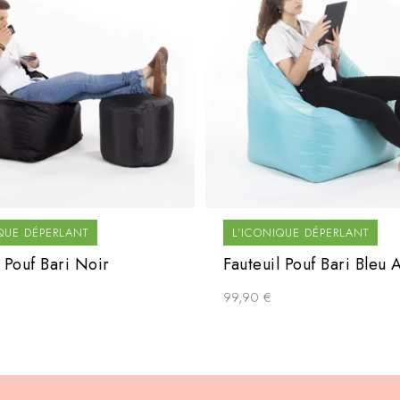
QUE DÉPERLANT
L'ICONIQUE DÉPERLANT
l Pouf Bari Noir
Fauteuil Pouf Bari Bleu 
99,90
€