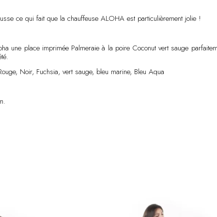
sse ce qui fait que la chauffeuse ALOHA est particulièrement jolie !
loha une place imprimée Palmeraie à la poire Coconut vert sauge parfaitem
té.
Rouge, Noir, Fuchsia, vert sauge, bleu marine, Bleu Aqua
m.