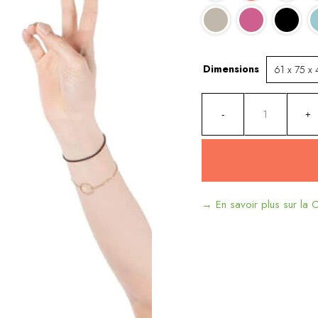
Dimensions
→ En savoir plus sur la C
Alternative: