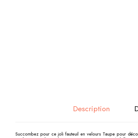
Description
D
Succombez pour ce joli fauteuil en velours Taupe pour décore