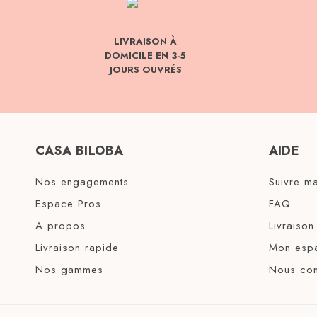
LIVRAISON À
DOMICILE EN 3-5
JOURS OUVRÉS
CASA BILOBA
AIDE
Nos engagements
Suivre 
Espace Pros
FAQ
A propos
Livraison
Livraison rapide
Mon espa
Nos gammes
Nous con