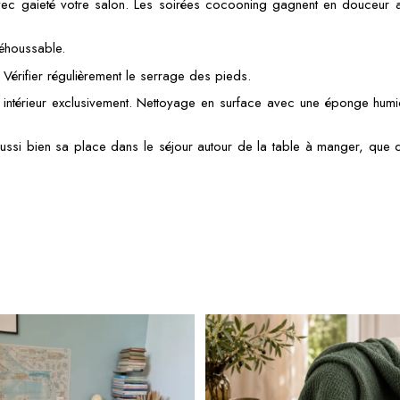
vec gaieté votre salon. Les soirées cocooning gagnent en douceur au
déhoussable.
.
Vérifier régulièrement le serrage des pieds.
ntérieur exclusivement.
Nettoyage en surface avec une éponge humide
 aussi bien sa place dans le séjour autour de la table à manger, q