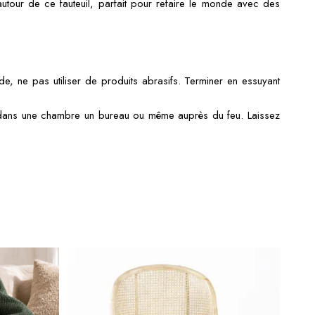
tour de ce fauteuil, parfait pour refaire le monde avec des
, ne pas utiliser de produits abrasifs. Terminer en essuyant
ue dans une chambre un bureau ou même auprès du feu. Laissez