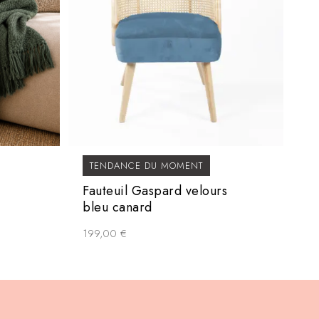
TENDANCE DU MOMENT
Fauteuil Gaspard velours
bleu canard
199,00
€