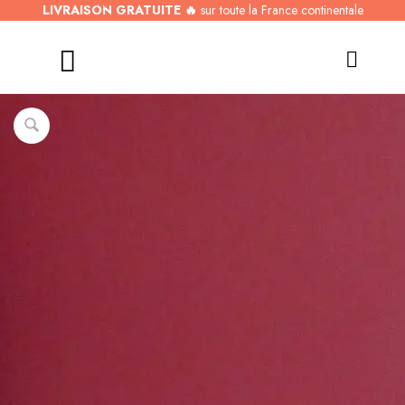
LIVRAISON GRATUITE 🔥
sur toute la France continentale