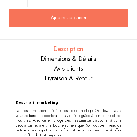
Ajouter au panier
Description
Dimensions & Détails
Avis clients
Livraison & Retour
Descriptif marketing
Par ses dimensions généreuses, cette horloge Old Town saura
vous séduire et apportera un style rétro grâce à son cadre et ses
moulures. Avec cette horloge c’est l’assurance d’apporter à votre
décoration murale une touche authentique. Son double niveau de
lecture et son esprit brocante finiront de vous convaincre. A offrir
ou à s’offrir de toute urgence.