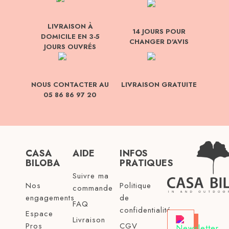
LIVRAISON À
14 JOURS POUR
DOMICILE EN 3-5
CHANGER D'AVIS
JOURS OUVRÉS
NOUS CONTACTER AU
LIVRAISON GRATUITE
05 86 86 97 20
CASA
AIDE
INFOS
BILOBA
PRATIQUES
Suivre ma
Nos
Politique
commande
engagements
de
FAQ
confidentialité
Espace
Livraison
Pros
CGV