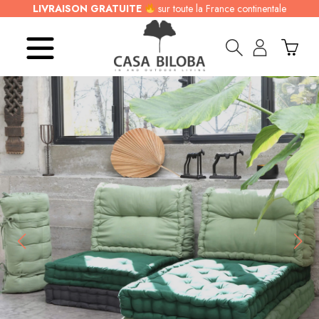
LIVRAISON GRATUITE
sur toute la France continentale