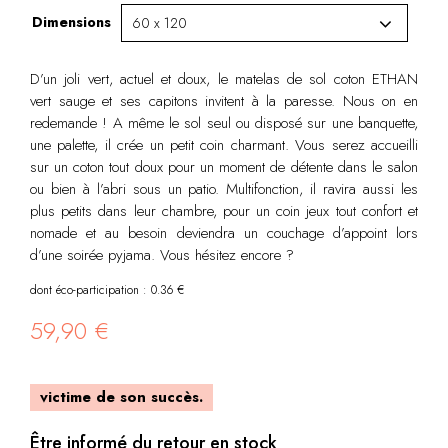
Dimensions
D’un joli vert, actuel et doux, le matelas de sol coton ETHAN
vert sauge et ses capitons invitent à la paresse. Nous on en
redemande ! A même le sol seul ou disposé sur une banquette,
une palette, il crée un petit coin charmant. Vous serez accueilli
sur un coton tout doux pour un moment de détente dans le salon
ou bien à l’abri sous un patio. Multifonction, il ravira aussi les
plus petits dans leur chambre, pour un coin jeux tout confort et
nomade et au besoin deviendra un couchage d’appoint lors
d’une soirée pyjama. Vous hésitez encore ?
dont éco-participation : 0.36 €
59,90
€
victime de son succès.
Être informé du retour en stock