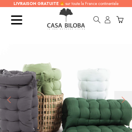
LIVRAISON GRATUITE
sur toute la France continentale