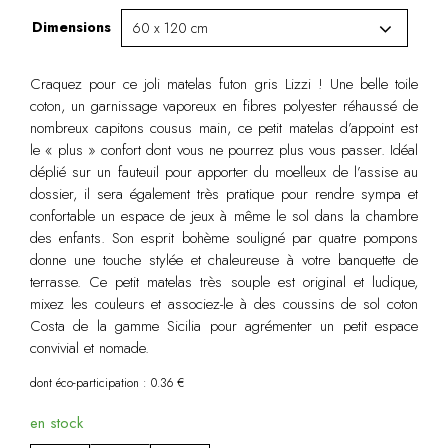
Dimensions
Craquez pour ce joli matelas futon gris Lizzi ! Une belle toile
coton, un garnissage vaporeux en fibres polyester réhaussé de
nombreux capitons cousus main, ce petit matelas d’appoint est
le « plus » confort dont vous ne pourrez plus vous passer. Idéal
déplié sur un fauteuil pour apporter du moelleux de l’assise au
dossier, il sera également très pratique pour rendre sympa et
confortable un espace de jeux à même le sol dans la chambre
des enfants. Son esprit bohème souligné par quatre pompons
donne une touche stylée et chaleureuse à votre banquette de
terrasse. Ce petit matelas très souple est original et ludique,
mixez les couleurs et associez-le à des coussins de sol coton
Costa de la gamme Sicilia pour agrémenter un petit espace
convivial et nomade.
dont éco-participation : 0.36 €
en stock