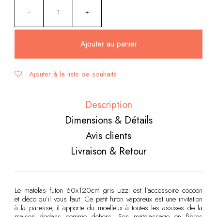
Ajouter au panier
Ajouter à la liste de souhaits
Alternative:
Description
Dimensions & Détails
Avis clients
Livraison & Retour
Le matelas futon 60x120cm gris Lizzi est l’accessoire cocoon
et déco qu’il vous faut. Ce petit futon vaporeux est une invitation
à la paresse, il apporte du moelleux à toutes les assises de la
maison dedans comme dehors. Son matelassage en fibres