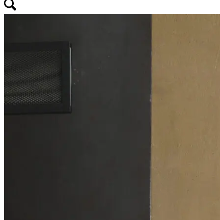
0
Mon panier
0