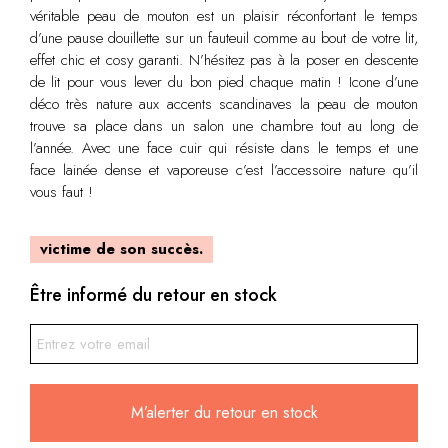
véritable peau de mouton est un plaisir réconfortant le temps
d’une pause douillette sur un fauteuil comme au bout de votre lit,
effet chic et cosy garanti. N’hésitez pas à la poser en descente
de lit pour vous lever du bon pied chaque matin ! Icone d’une
déco très nature aux accents scandinaves la peau de mouton
trouve sa place dans un salon une chambre tout au long de
l’année. Avec une face cuir qui résiste dans le temps et une
face lainée dense et vaporeuse c’est l’accessoire nature qu’il
vous faut !
victime de son succès.
Être informé du retour en stock
M’alerter du retour en stock