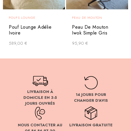
POUFS LOUNGE
PEAU DE MOUTON
Pouf Lounge Adélie
Peau De Mouton
Ivoire
Iwok Simple Gris
589,00
€
95,90
€
LIVRAISON À
14 JOURS POUR
DOMICILE EN 3-5
CHANGER D'AVIS
JOURS OUVRÉS
NOUS CONTACTER AU
LIVRAISON GRATUITE
05 86 86 97 20