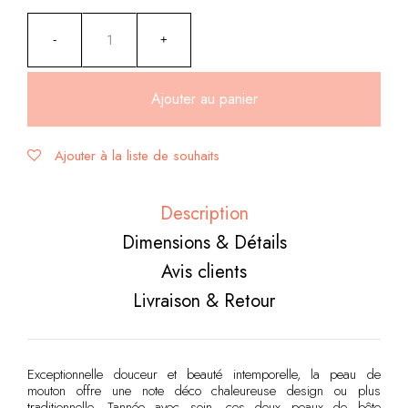
Ajouter au panier
Ajouter à la liste de souhaits
Alternative:
Description
Dimensions & Détails
Avis clients
Livraison & Retour
Exceptionnelle douceur et beauté intemporelle, la peau de
mouton offre une note déco chaleureuse design ou plus
traditionnelle. Tannée avec soin, ces deux peaux de bête