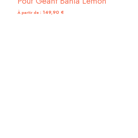
Pouf Géant Bahia Lemon
149,90
€
À partir de :