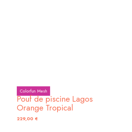
Colorfun Mesh
Pouf de piscine Lagos
Orange Tropical
229,00
€