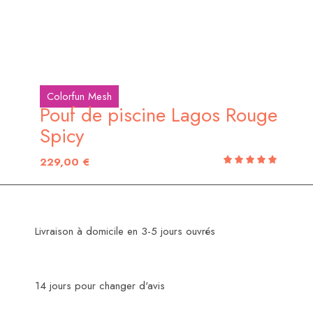
Colorfun Mesh
Pouf de piscine Lagos Rouge
Spicy
229,00
€
5.00
out of 5
Livraison à domicile en 3-5 jours ouvrés
14 jours pour changer d'avis