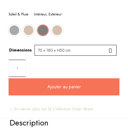
Soleil & Pluie
Intérieur, Extérieur
Dimensions
Ajouter au panier
→ En savoir plus sur la Collection Solar Xtrem
Description