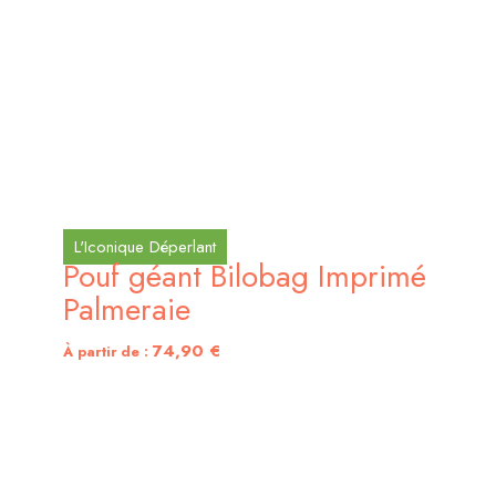
L'Iconique Déperlant
Pouf géant Bilobag Imprimé
Palmeraie
74,90
€
À partir de :