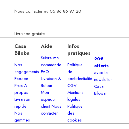
Nous contacter au 05 86 86 97 20
Livraison gratuite
Casa
Aide
Infos
Biloba
pratiques
Suivre ma
20€
Nos
commande
Politique
offerts
engagements
FAQ
de
avec la
Espace
Livraison &
confidentialité
newsletter
Pros
A
Retour
CGV
Casa
propos
Mon
Mentions
Biloba
Livraison
espace
légales
rapide
client
Nous
Politique
Nos
contacter
des
gammes
cookies