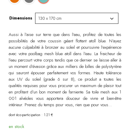
Dimensions
Aussi à l’aise sur terre que dans l’eau, profitez de toutes les
possibilités de votre coussin géant flottant atoll blue. N’ayez
aucune culpabilité à bronzer au soleil et poursuivre l’expérience
avec votre poolbag mesh blue atoll dans l’eau. La fraicheur de
l’eau parcourt votre corps tandis que ce dernier se laisse aller à
un moment d’évasion grâce aux milliers de billes de polystyrène
qui sauront épouser parfaitement vos formes. Haute tolérance
aux UV du soleil (grade 6 sur 8), ce produit a toutes les
qualités requises pour vous procurer un maximum de plaisir tout
en profitant d’un bon moment de farniente. Sa toile mesh aux 1
001 alvéoles vous apportera douceur de vivre et bien-être
intérieur. Prenez du temps pour vous, rien que pour vous…
dont éco-participation : 1.21 €
en stock