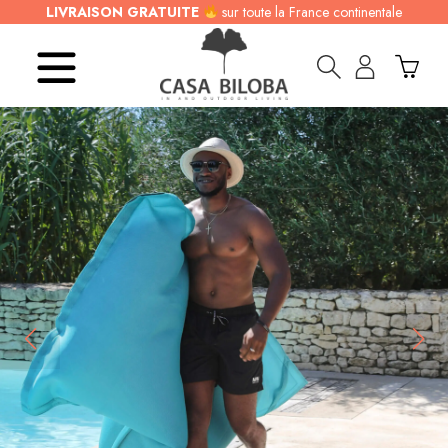
LIVRAISON GRATUITE
sur toute la France continentale