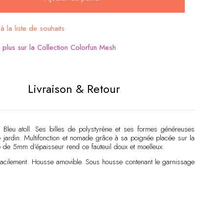
à la liste de souhaits
:
plus sur la Collection Colorfun Mesh
Livraison & Retour
e Bleu atoll. Ses billes de polystyrène et ses formes généreuses
re jardin. Multifonction et nomade grâce à sa poignée placée sur la
ire de 5mm d’épaisseur rend ce fauteuil doux et moelleux.
r facilement. Housse amovible. Sous housse contenant le garnissage