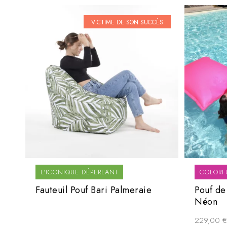
VICTIME DE SON SUCCÈS
L'ICONIQUE DÉPERLANT
COLORF
Fauteuil Pouf Bari Palmeraie
Pouf de
Néon
229,00