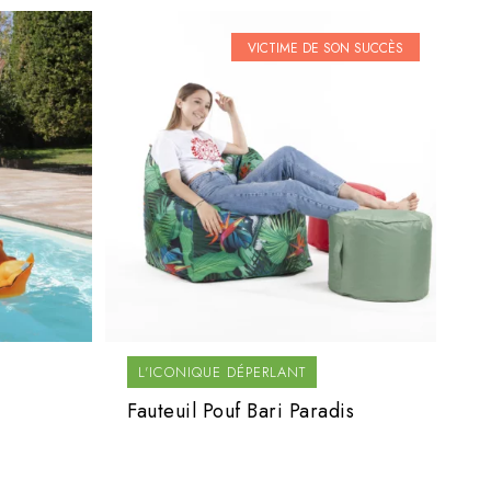
VICTIME DE SON SUCCÈS
L'ICONIQUE DÉPERLANT
Fauteuil Pouf Bari Paradis