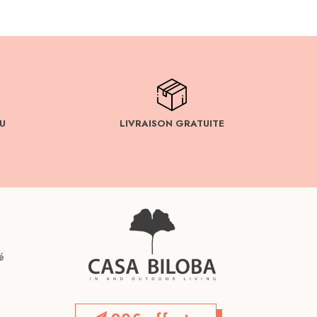
U
LIVRAISON GRATUITE
é