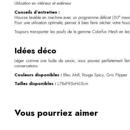
Utilisation en intérieur et extérieur
Conseils d’entretien :
Housse lavable en machine avec un programme délicat (30° max
Pour une utilisation optimale, penser à bien faire sécher votre hou
Toujours transporter les poufs de la gamme Colorfun Mesh en les sou
Idées déco
Léger comme une bulle de savon, vous pouvez parfaitement faire 
conversations.
Couleurs disponibles :
Bleu Atoll, Rouge Spicy, Gris Flipper
Tailles disponibles :
L78xP95xH65cm
Vous pourriez aimer