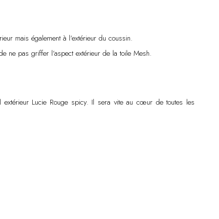
érieur mais également à l’extérieur du coussin.
e ne pas griffer l’aspect extérieur de la toile Mesh.
 extérieur Lucie Rouge spicy. Il sera vite au cœur de toutes les