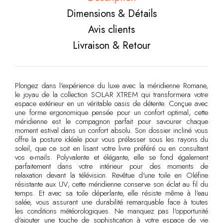
Dimensions & Détails
Avis clients
Livraison & Retour
Plongez dans l'expérience du luxe avec la méridienne Romane,
le joyau de la collection SOLAR XTREM qui transformera votre
espace extérieur en un véritable oasis de détente. Conçue avec
une forme ergonomique pensée pour un confort optimal, cette
méridienne est le compagnon parfait pour savourer chaque
moment estival dans un confort absolu. Son dossier incliné vous
offre la posture idéale pour vous prélasser sous les rayons du
soleil, que ce soit en lisant votre livre préféré ou en consultant
vos e-mails. Polyvalente et élégante, elle se fond également
parfaitement dans votre intérieur pour des moments de
relaxation devant la télévision. Revêtue d'une toile en Oléfine
résistante aux UV, cette méridienne conserve son éclat au fil du
temps. Et avec sa toile déperlante, elle résiste même à l'eau
salée, vous assurant une durabilité remarquable face à toutes
les conditions météorologiques. Ne manquez pas l'opportunité
d'ajouter une touche de sophistication à votre espace de vie