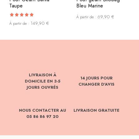
Taupe
Bleu Marine
69,90
€
À partir de :
5.00
149,90
€
À partir de :
out of 5
LIVRAISON À
14 JOURS POUR
DOMICILE EN 3-5
CHANGER D'AVIS
JOURS OUVRÉS
NOUS CONTACTER AU
LIVRAISON GRATUITE
05 86 86 97 20