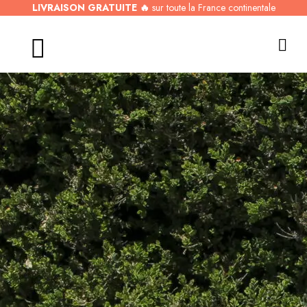
LIVRAISON GRATUITE 🔥
sur toute la France continentale