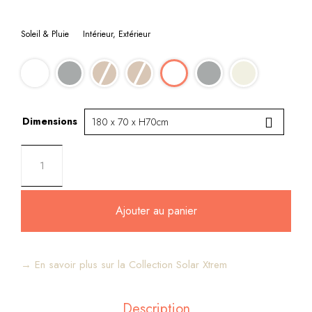
Soleil & Pluie
Intérieur, Extérieur
Dimensions
Ajouter au panier
→ En savoir plus sur la Collection Solar Xtrem
Description