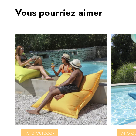
Vous pourriez aimer
PATIO OUTDOOR
PATIO O