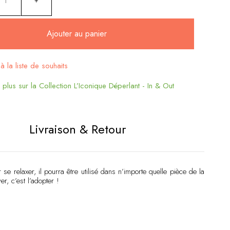
Ajouter au panier
à la liste de souhaits
:
plus sur la Collection L’Iconique Déperlant - In & Out
Livraison & Retour
 relaxer, il pourra être utilisé dans n’importe quelle pièce de la
r, c’est l’adopter !