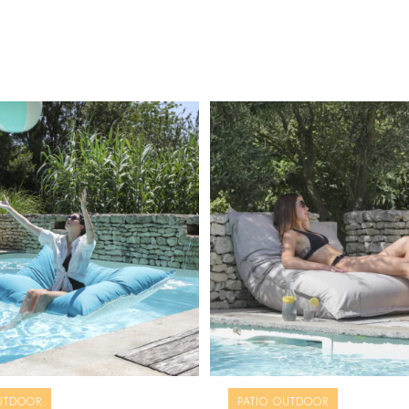
UTDOOR
PATIO OUTDOOR