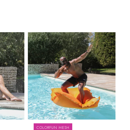
COLORFUN MESH