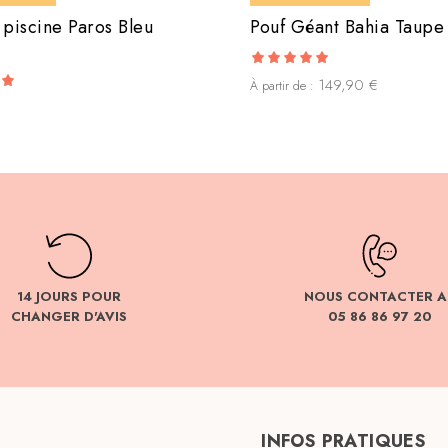
 piscine Paros Bleu
Pouf Géant Bahia Taupe
5.00
149,90
€
À partir de :
out of 5
14 JOURS POUR
NOUS CONTACTER A
CHANGER D'AVIS
05 86 86 97 20
INFOS PRATIQUES