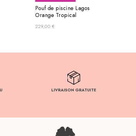
Pouf de piscine Lagos
Orange Tropical
229,00
€
U
LIVRAISON GRATUITE