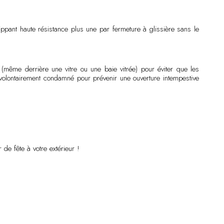
ppant haute résistance plus une par fermeture à glissière sans le
(même derrière une vitre ou une baie vitrée) pour éviter que les
é volontairement condamné pour prévenir une ouverture intempestive
 de fête à votre extérieur !