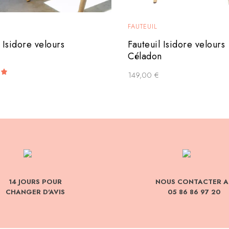
FAUTEUIL
 Isidore velours
Fauteuil Isidore velours
Céladon
149,00
€
14 JOURS POUR
NOUS CONTACTER A
CHANGER D'AVIS
05 86 86 97 20