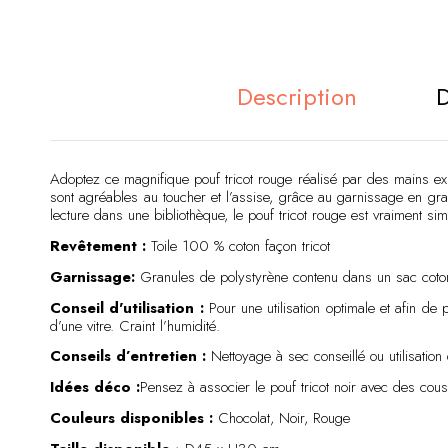
Description
D
Adoptez ce magnifique pouf tricot rouge réalisé par des mains exp
sont agréables au toucher et l’assise, grâce au garnissage en gra
lecture dans une bibliothèque, le pouf tricot rouge est vraiment si
Revêtement :
Toile 100 % coton façon tricot
Garnissage:
Granules de polystyrène contenu dans un sac cot
Conseil d'utilisation :
Pour une utilisation optimale et afin d
d’une vitre. Craint l’humidité.
Conseils d’entretien :
Nettoyage à sec conseillé ou utilisation
Idées déco :
Pensez à associer le pouf tricot noir avec des co
Couleurs disponibles :
Chocolat, Noir, Rouge