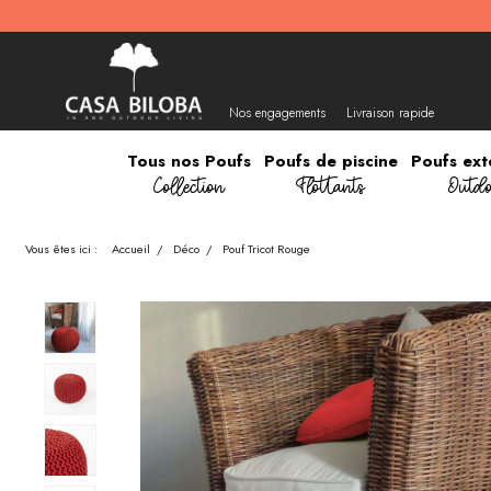
Nos engagements
Livraison rapide
Tous nos Poufs
Poufs de piscine
Poufs ext
Collection
Flottants
Outdo
Vous êtes ici :
Accueil
/
Déco
/
Pouf Tricot Rouge