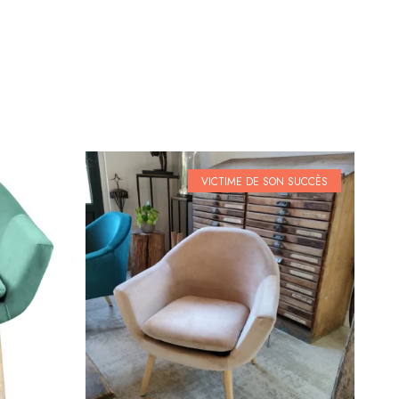
VICTIME DE SON SUCCÈS