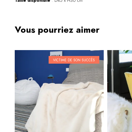
Taille disponible
: D45 x H30 cm
Vous pourriez aimer
VICTIME DE SON SUCCÈS