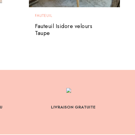
FAUTEUIL
Fauteuil Isidore velours
Taupe
U
LIVRAISON GRATUITE